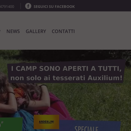
64791400
SEGUICI SU FACEBOOK
P
NEWS
GALLERY
CONTATTI