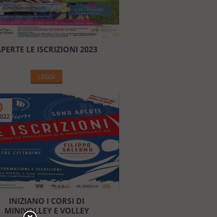
PERTE LE ISCRIZIONI 2023
LEGGI
0
022
INIZIANO I CORSI DI
MINIVOLLEY E VOLLEY