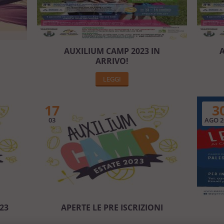
AUXILIUM CAMP 2023 IN
A
ARRIVO!
LEGGI
17
3
03
AGO 2
23
APERTE LE PRE ISCRIZIONI