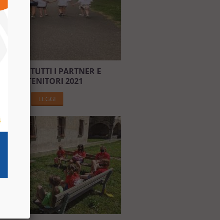
RAZIE A TUTTI I PARTNER E
SOSTENITORI 2021
LEGGI