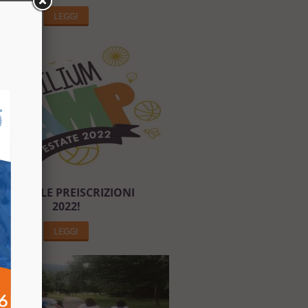
LEGGI
APERTE LE PREISCRIZIONI
2022!
LEGGI