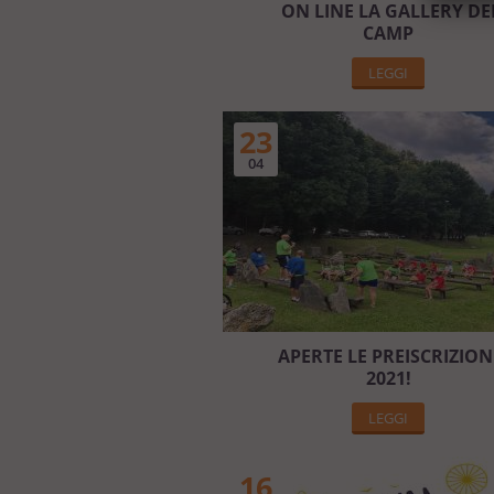
ON LINE LA GALLERY DE
CAMP
LEGGI
23
04
APERTE LE PREISCRIZION
2021!
LEGGI
16