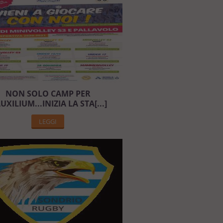
NON SOLO CAMP PER
AUXILIUM...INIZIA LA STA[...]
LEGGI