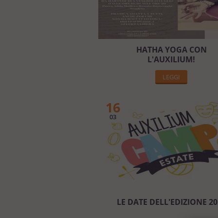
HATHA YOGA CON
L'AUXILIUM!
LEGGI
16
03
LE DATE DELL'EDIZIONE 20