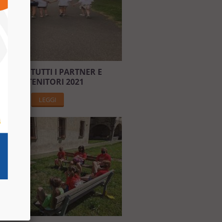
RAZIE A TUTTI I PARTNER E
SOSTENITORI 2021
LEGGI