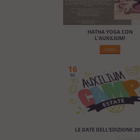
HATHA YOGA CON
L'AUXILIUM!
LEGGI
16
03
LE DATE DELL'EDIZIONE 20