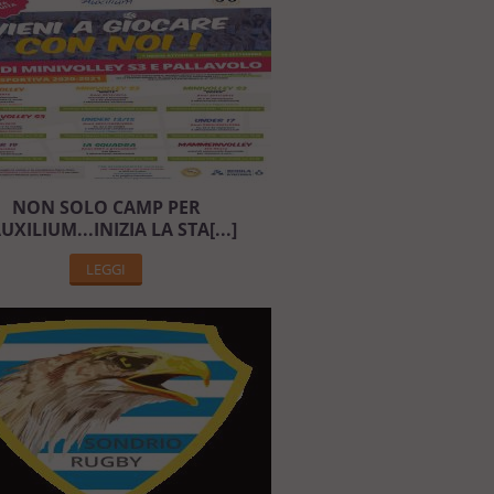
NON SOLO CAMP PER
AUXILIUM...INIZIA LA STA[...]
LEGGI