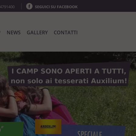
64791400
SEGUICI SU FACEBOOK
P
NEWS
GALLERY
CONTATTI