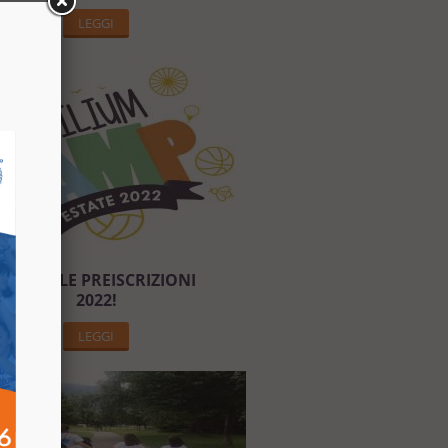
LEGGI
APERTE LE PREISCRIZIONI
2022!
LEGGI