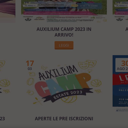
AUXILIUM CAMP 2023 IN
A
ARRIVO!
LEGGI
17
3
03
AGO 2
23
APERTE LE PRE ISCRIZIONI