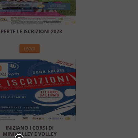
PERTE LE ISCRIZIONI 2023
LEGGI
0
022
INIZIANO I CORSI DI
MINIVOLLEY E VOLLEY