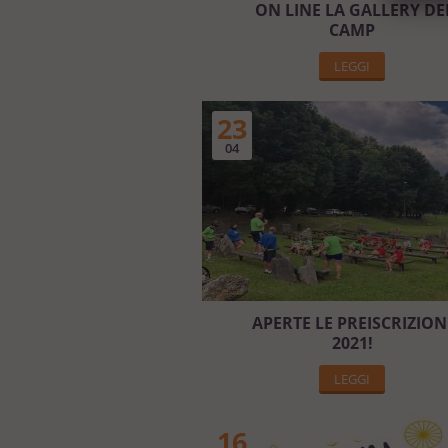
ON LINE LA GALLERY DE
CAMP
LEGGI
23
04
APERTE LE PREISCRIZION
2021!
LEGGI
16