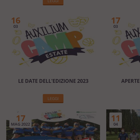
LEGGI
16
17
03
03
LE DATE DELL'EDIZIONE 2023
APERTE 
LEGGI
17
11
MAG 2022
04