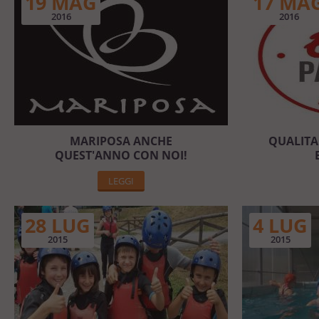
19 MAG
17 MA
2016
2016
MARIPOSA ANCHE
QUALITA'
QUEST'ANNO CON NOI!
LEGGI
28 LUG
4 LUG
2015
2015