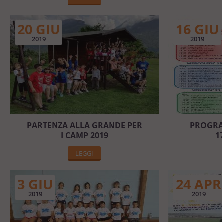
20 GIU
16 GIU
2019
2019
PARTENZA ALLA GRANDE PER
PROGRA
I CAMP 2019
1
LEGGI
3 GIU
24 APR
2019
2019