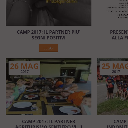
CAMP 2017: IL PARTNER PIU'
PRESEN
SEGNI POSITIVI
ALLA FE
LEGGI
26 MAG
25 MA
2017
2017
CAMP 2017: IL PARTNER
CAMP 
AGRITURISMO SENTIERO V[...]
INDOMIT