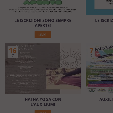
LE ISCRIZIONI SONO SEMPRE
LE ISCR
APERTE!
LEGGI
16
7
7
6
HATHA YOGA CON
AUXIL
L'AUXILIUM!