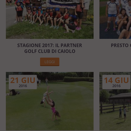
STAGIONE 2017: IL PARTNER
PRESTO 
GOLF CLUB DI CAIOLO
LEGGI
21 GIU
14 GIU
2016
2016