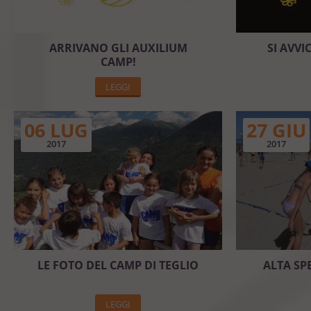
ARRIVANO GLI AUXILIUM
SI AVVI
CAMP!
LEGGI
06 LUG
27 GIU
2017
2017
LE FOTO DEL CAMP DI TEGLIO
ALTA SPE
LEGGI