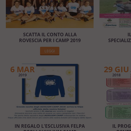
SCATTA IL CONTO ALLA
I
ROVESCIA PER I CAMP 2019
SPECIALI
LEGGI
6 MAR
29 GIU
2019
2018
IN REGALO L'ESCLUSIVA FELPA
IL PRO