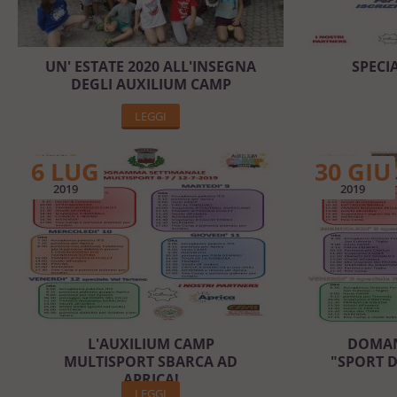
UN' ESTATE 2020 ALL'INSEGNA
SPECI
DEGLI AUXILIUM CAMP
LEGGI
6 LUG
30 GIU
2019
2019
L'AUXILIUM CAMP
DOMANI
MULTISPORT SBARCA AD
"SPORT 
APRICA!
LEGGI