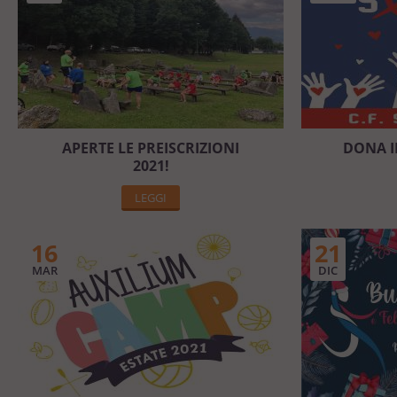
APERTE LE PREISCRIZIONI
DONA I
2021!
LEGGI
16
21
MAR
DIC