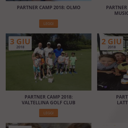
PARTNER CAMP 2018: OLMO
PARTNER 
MUSIC
LEGGI
3 GIU
2 GIU
2018
2018
PARTNER CAMP 2018:
PART
VALTELLINA GOLF CLUB
LATT
LEGGI