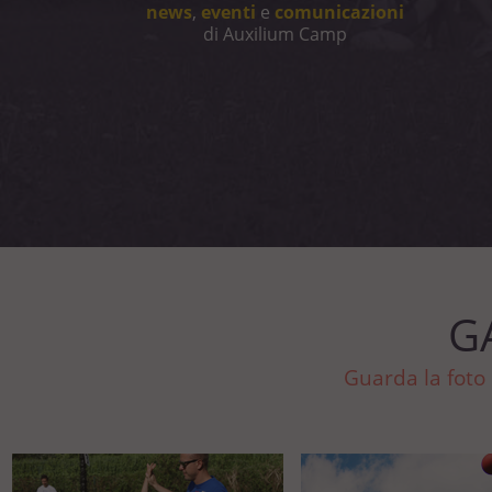
news
,
eventi
e
comunicazioni
di Auxilium Camp
G
Guarda la foto 