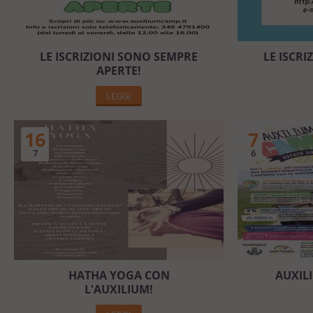
LE ISCRIZIONI SONO SEMPRE
LE ISCR
APERTE!
LEGGI
16
7
7
6
HATHA YOGA CON
AUXIL
L'AUXILIUM!