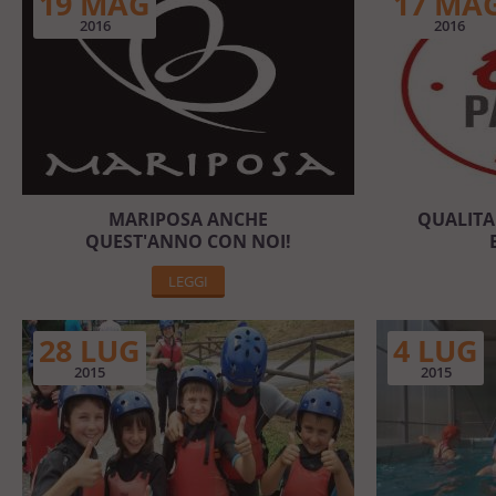
19 MAG
17 MA
2016
2016
MARIPOSA ANCHE
QUALITA'
QUEST'ANNO CON NOI!
LEGGI
28 LUG
4 LUG
2015
2015