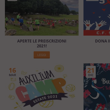
APERTE LE PREISCRIZIONI
DONA I
2021!
LEGGI
16
21
MAR
DIC