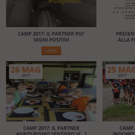
CAMP 2017: IL PARTNER PIU'
PRESEN
SEGNI POSITIVI
ALLA FE
LEGGI
26 MAG
25 MA
2017
2017
CAMP 2017: IL PARTNER
CAMP 
AGRITURISMO SENTIERO V[...]
INDOMIT