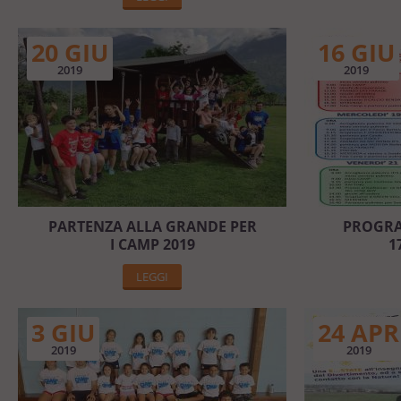
20 GIU
16 GIU
2019
2019
PARTENZA ALLA GRANDE PER
PROGRA
I CAMP 2019
1
LEGGI
3 GIU
24 APR
2019
2019