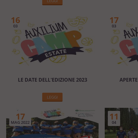
LEGGI
16
17
03
03
LE DATE DELL'EDIZIONE 2023
APERTE 
LEGGI
17
11
MAG 2022
04