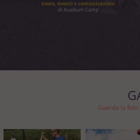
news
,
eventi
e
comunicazioni
di Auxilium Camp
G
Guarda la foto 