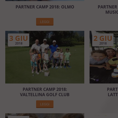
PARTNER CAMP 2018: OLMO
PARTNER 
MUSIC
LEGGI
3 GIU
2 GIU
2018
2018
PARTNER CAMP 2018:
PART
VALTELLINA GOLF CLUB
LATT
LEGGI