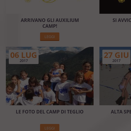
ARRIVANO GLI AUXILIUM
SI AVVI
CAMP!
LEGGI
06 LUG
27 GIU
2017
2017
LE FOTO DEL CAMP DI TEGLIO
ALTA SPE
LEGGI