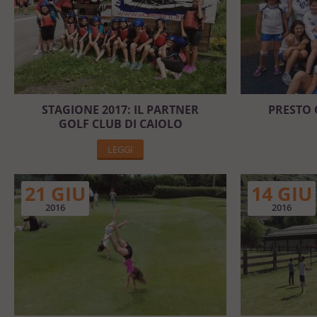
STAGIONE 2017: IL PARTNER
PRESTO 
GOLF CLUB DI CAIOLO
LEGGI
21 GIU
14 GIU
2016
2016