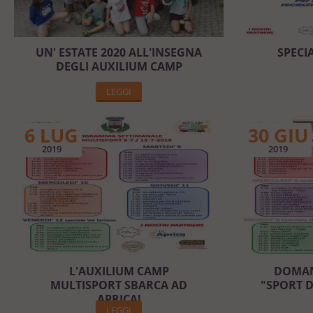
UN' ESTATE 2020 ALL'INSEGNA
SPECI
DEGLI AUXILIUM CAMP
LEGGI
6 LUG
30 GIU
2019
2019
L'AUXILIUM CAMP
DOMANI
MULTISPORT SBARCA AD
"SPORT 
APRICA!
LEGGI