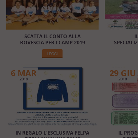
SCATTA IL CONTO ALLA
I
ROVESCIA PER I CAMP 2019
SPECIALI
LEGGI
6 MAR
29 GIU
2019
2018
IN REGALO L'ESCLUSIVA FELPA
IL PRO