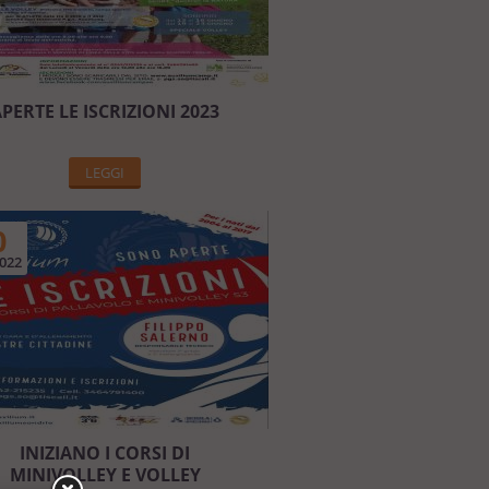
PERTE LE ISCRIZIONI 2023
LEGGI
0
022
INIZIANO I CORSI DI
MINIVOLLEY E VOLLEY