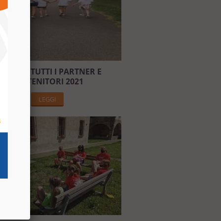
RAZIE A TUTTI I PARTNER E
SOSTENITORI 2021
LEGGI