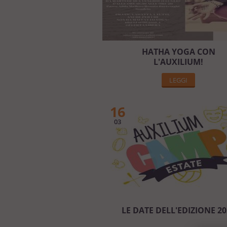
HATHA YOGA CON
L'AUXILIUM!
LEGGI
16
03
LE DATE DELL'EDIZIONE 20