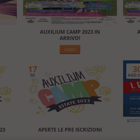
AUXILIUM CAMP 2023 IN
A
ARRIVO!
LEGGI
17
3
03
AGO 2
23
APERTE LE PRE ISCRIZIONI