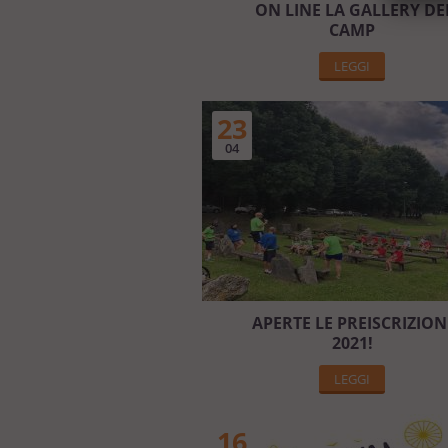
ON LINE LA GALLERY DE
CAMP
LEGGI
23
04
APERTE LE PREISCRIZION
2021!
LEGGI
16