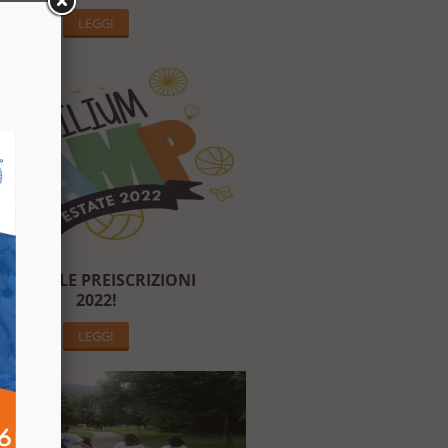
LEGGI
APERTE LE PREISCRIZIONI
2022!
LEGGI