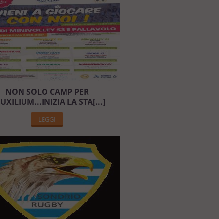
NON SOLO CAMP PER
AUXILIUM...INIZIA LA STA[...]
LEGGI