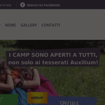
64791400
SEGUICI SU FACEBOOK
P
NEWS
GALLERY
CONTATTI